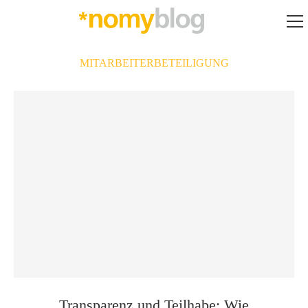
MITARBEITERBETEILIGUNG
Transparenz und Teilhabe: Wie