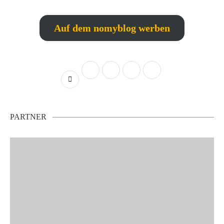
Auf dem nomyblog werben
PARTNER