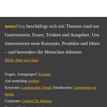
nomy
blog
beschäftigt sich mit Themen rund um
Gastronomie, Essen, Trinken und Ausgehen. Uns
interessieren neue Konzepte, Produkte und Ideen
– und besonders die Menschen dahinter.
Mehr über uns hier.
Fragen, Anregungen?
Kontakt
Auf nomyblog
werben
Keynotes:
Gastronomie-Trends
Trendtouren:
Gastronomie in
Berlin
Corporate:
Content für Marken