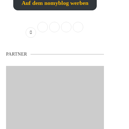
Auf dem nomyblog werben
PARTNER