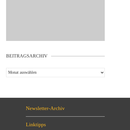
BEITRAGSARCHIV
Newsletter-Archiv
Linktipps