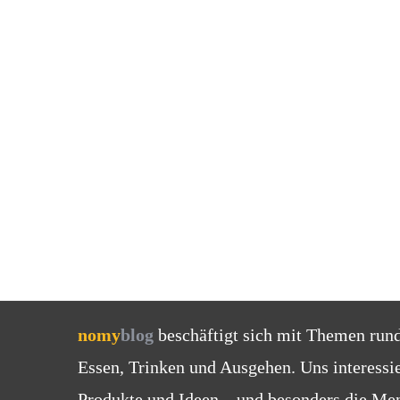
nomy
blog
beschäftigt sich mit Themen run
Essen, Trinken und Ausgehen. Uns interessi
Produkte und Ideen – und besonders die Men