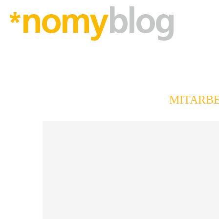
MITARB