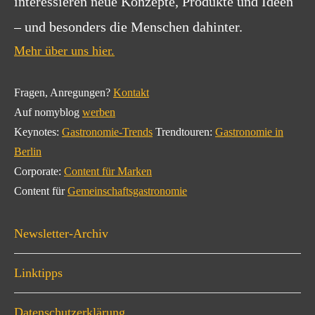
interessieren neue Konzepte, Produkte und Ideen
– und besonders die Menschen dahinter.
Mehr über uns hier.
Fragen, Anregungen?
Kontakt
Auf nomyblog
werben
Keynotes:
Gastronomie-Trends
Trendtouren:
Gastronomie in
Berlin
Corporate:
Content für Marken
Content für
Gemeinschaftsgastronomie
Newsletter-Archiv
Linktipps
Datenschutzerklärung