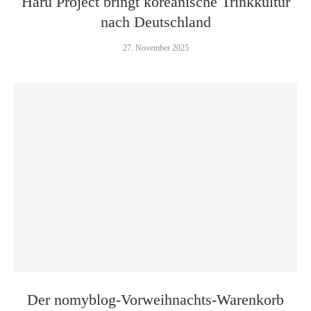
Haru Project bringt koreanische Trinkkultur
nach Deutschland
27. November 2025
Der nomyblog-Vorweihnachts-Warenkorb