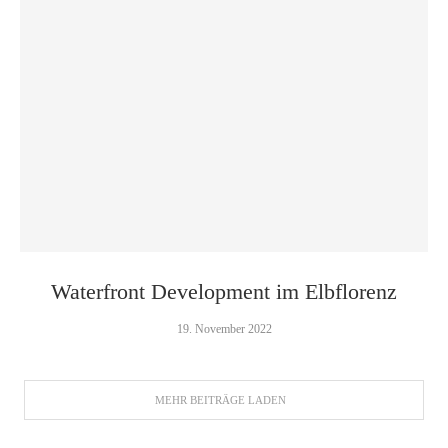
Waterfront Development im Elbflorenz
19. November 2022
MEHR BEITRÄGE LADEN