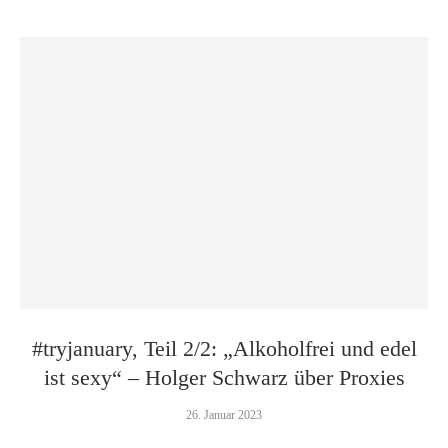
#tryjanuary, Teil 2/2: „Alkoholfrei und edel
ist sexy“ – Holger Schwarz über Proxies
26. Januar 2023