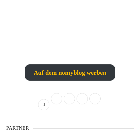
Auf dem nomyblog werben
PARTNER