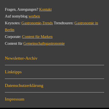
Fragen, Anregungen?
Kontakt
Auf nomyblog
werben
Keynotes:
Gastronomie-Trends
Trendtouren:
Gastronomie in
Berlin
Corporate:
Content für Marken
Content für
Gemeinschaftsgastronomie
Newsletter-Archiv
Linktipps
Datenschutzerklärung
Impressum