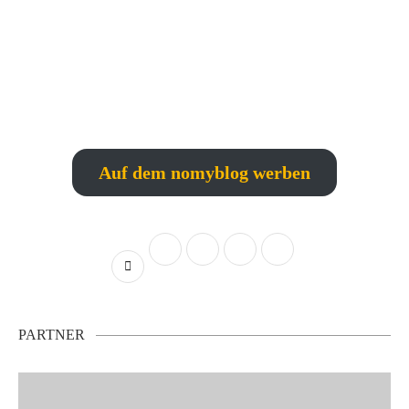
Auf dem nomyblog werben
PARTNER