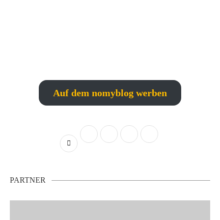
Auf dem nomyblog werben
PARTNER