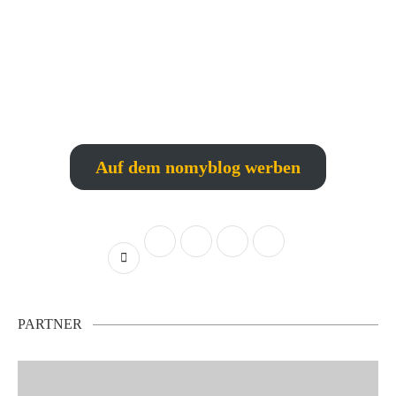
Auf dem nomyblog werben
PARTNER