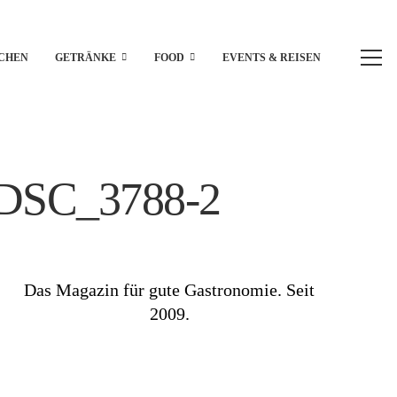
CHEN
GETRÄNKE
FOOD
EVENTS & REISEN
r_DSC_3788-2
Das Magazin für gute Gastronomie. Seit
2009.