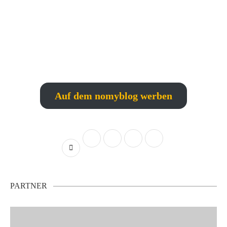
Auf dem nomyblog werben
PARTNER