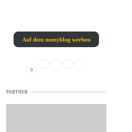
Auf dem nomyblog werben
PARTNER