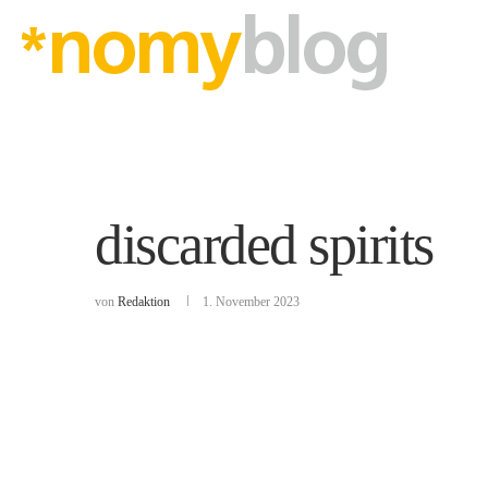
discarded spirits
von
Redaktion
1. November 2023