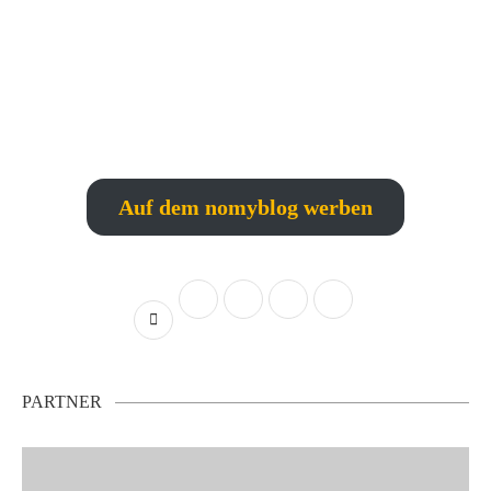
Auf dem nomyblog werben
PARTNER