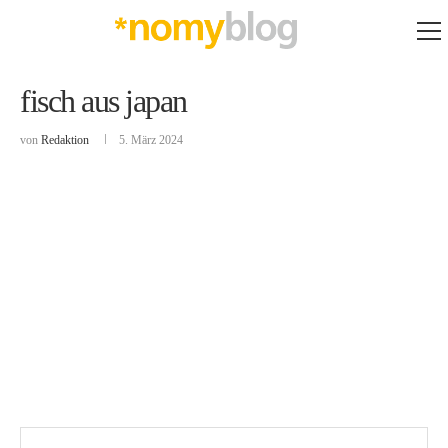
fisch aus japan
von
Redaktion
5. März 2024