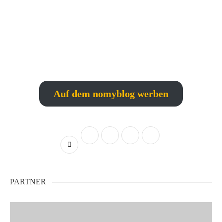
Auf dem nomyblog werben
PARTNER