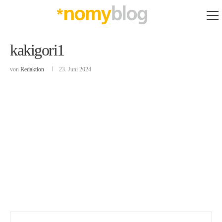
kakigori1
von
Redaktion
23. Juni 2024