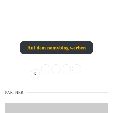
Auf dem nomyblog werben
PARTNER