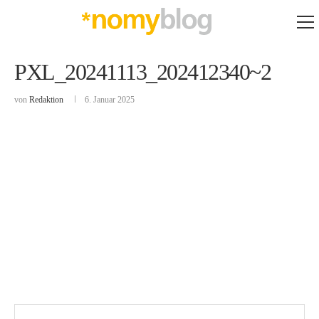
PXL_20241113_202412340~2
von
Redaktion
6. Januar 2025