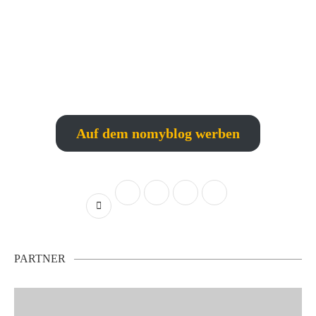
Auf dem nomyblog werben
PARTNER