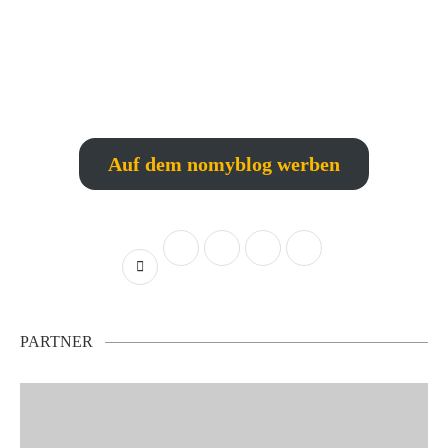
Auf dem nomyblog werben
PARTNER