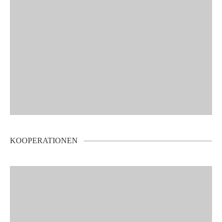
KOOPERATIONEN