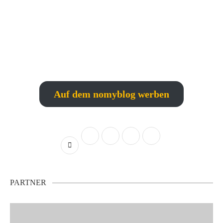
Auf dem nomyblog werben
PARTNER