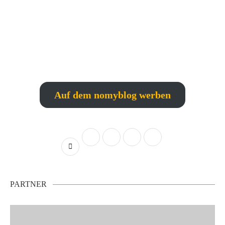
Auf dem nomyblog werben
PARTNER