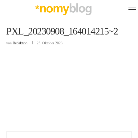
PXL_20230908_164014215~2
von
Redaktion
25. Oktober 2023