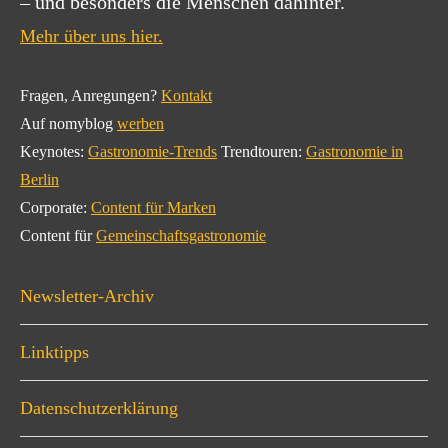
– und besonders die Menschen dahinter.
Mehr über uns hier.
Fragen, Anregungen?
Kontakt
Auf nomyblog
werben
Keynotes:
Gastronomie-Trends
Trendtouren:
Gastronomie in
Berlin
Corporate:
Content für Marken
Content für
Gemeinschaftsgastronomie
Newsletter-Archiv
Linktipps
Datenschutzerklärung