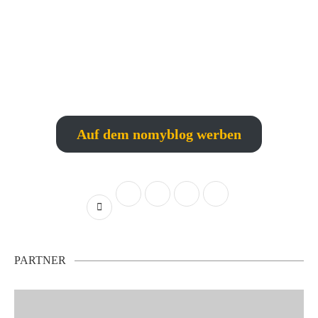
Auf dem nomyblog werben
PARTNER