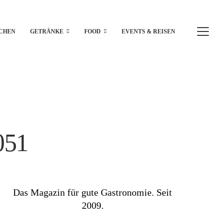
CHEN
GETRÄNKE
FOOD
EVENTS & REISEN
051
Das Magazin für gute Gastronomie. Seit
2009.