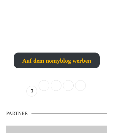
Auf dem nomyblog werben
PARTNER