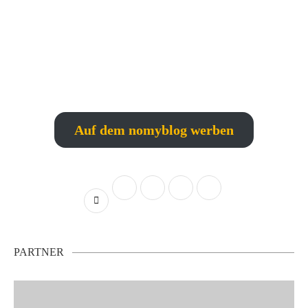
Auf dem nomyblog werben
PARTNER