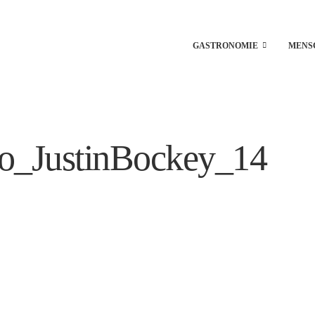
GASTRONOMIE
MENS
o_JustinBockey_14