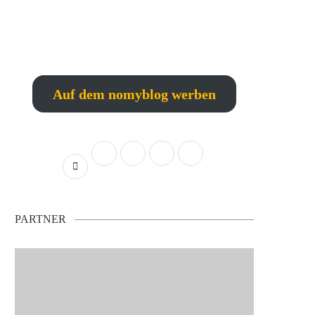
Auf dem nomyblog werben
PARTNER