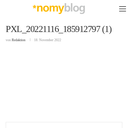
PXL_20221116_185912797 (1)
von
Redaktion
18. November 2022