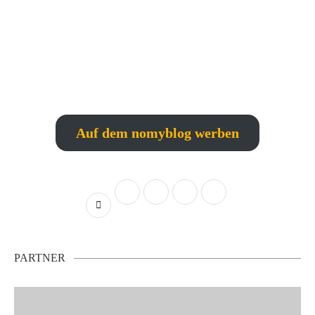
Auf dem nomyblog werben
PARTNER