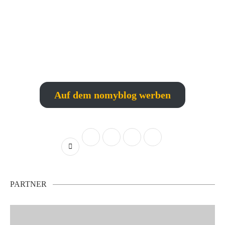
Auf dem nomyblog werben
PARTNER