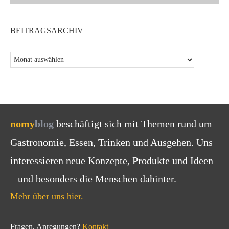
BEITRAGSARCHIV
nomy
blog
beschäftigt sich mit Themen rund um
Gastronomie, Essen, Trinken und Ausgehen. Uns
interessieren neue Konzepte, Produkte und Ideen
– und besonders die Menschen dahinter.
Mehr über uns hier.
Fragen, Anregungen?
Kontakt