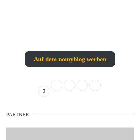
Auf dem nomyblog werben
PARTNER