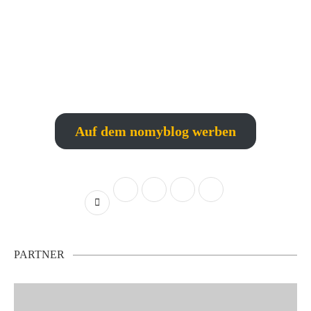
Auf dem nomyblog werben
PARTNER