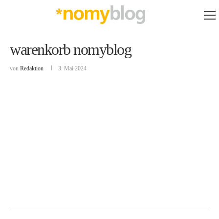
warenkorb nomyblog
von
Redaktion
3. Mai 2024