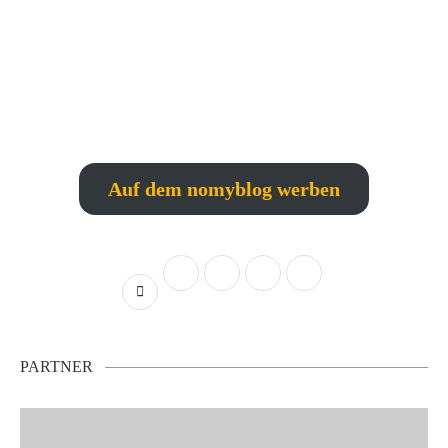
Auf dem nomyblog werben
PARTNER