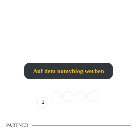
Auf dem nomyblog werben
PARTNER