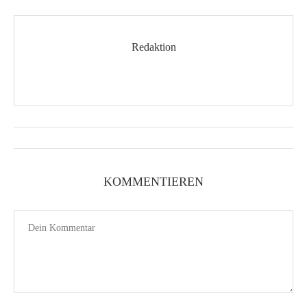
Redaktion
KOMMENTIEREN