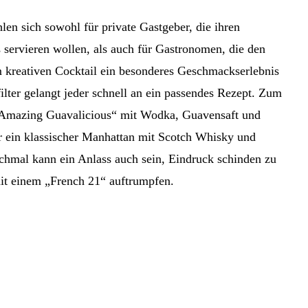
en sich sowohl für private Gastgeber, die ihren
ervieren wollen, als auch für Gastronomen, die den
m kreativen Cocktail ein besonderes Geschmackserlebnis
ilter gelangt jeder schnell an ein passendes Rezept. Zum
n „Amazing Guavalicious“ mit Wodka, Guavensaft und
 ein klassischer Manhattan mit Scotch Whisky und
chmal kann ein Anlass auch sein, Eindruck schinden zu
it einem „French 21“ auftrumpfen.