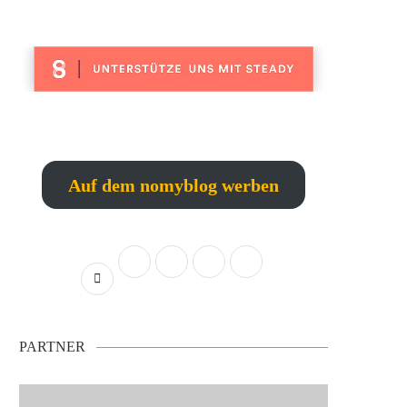
Auf dem nomyblog werben
PARTNER