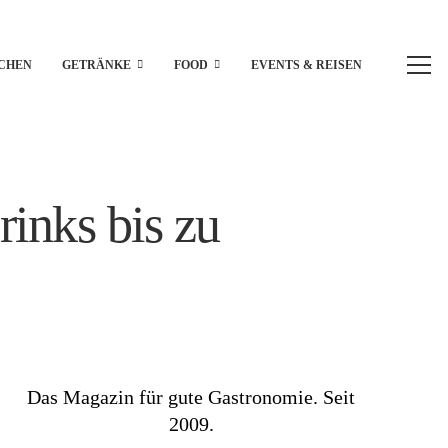
CHEN
GETRÄNKE
FOOD
EVENTS & REISEN
inks bis zu
Das Magazin für gute Gastronomie. Seit
2009.