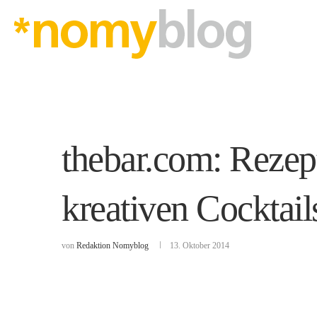
thebar.com: Rezep
kreativen Cocktail
von
Redaktion Nomyblog
13. Oktober 2014