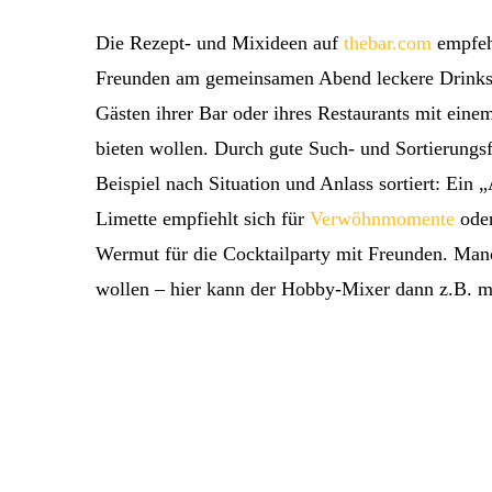
Die Rezept- und Mixideen auf
thebar.com
empfehl
Freunden am gemeinsamen Abend leckere Drinks s
Gästen ihrer Bar oder ihres Restaurants mit eine
bieten wollen. Durch gute Such- und Sortierungsf
Beispiel nach Situation und Anlass sortiert: Ei
Limette empfiehlt sich für
Verwöhnmomente
oder
Wermut für die Cocktailparty mit Freunden. Man
wollen – hier kann der Hobby-Mixer dann z.B. m