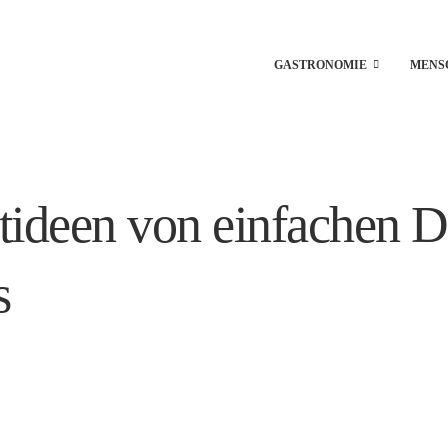
GASTRONOMIE
MENS
tideen von einfachen Dr
s