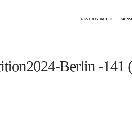
GASTRONOMIE
MENS
ion2024-Berlin -141 (