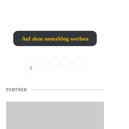
Auf dem nomyblog werben
PARTNER