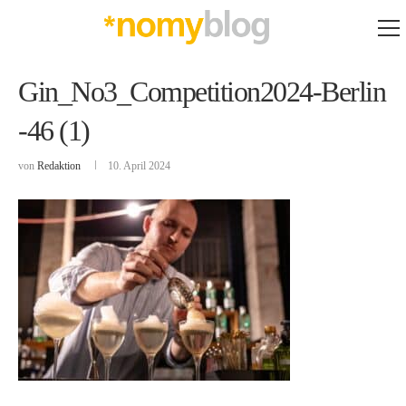
Gin_No3_Competition2024-Berlin
-46 (1)
von
Redaktion
10. April 2024