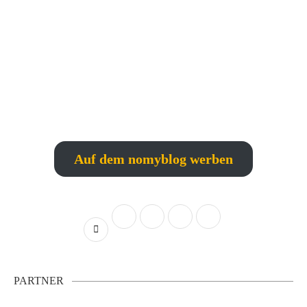
Auf dem nomyblog werben
PARTNER