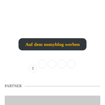
Auf dem nomyblog werben
PARTNER