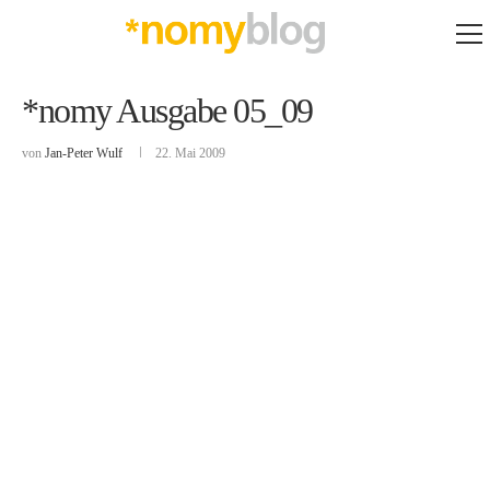
*nomy Ausgabe 05_09
von
Jan-Peter Wulf
22. Mai 2009