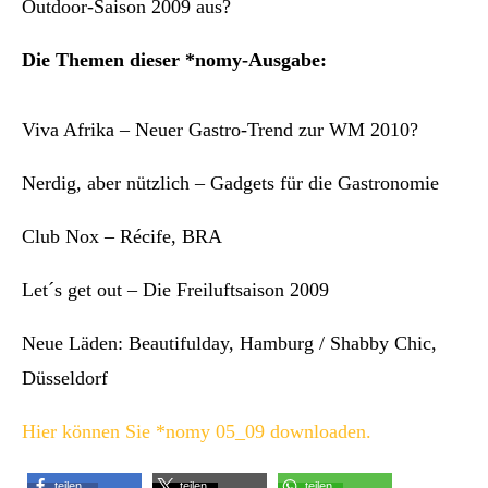
Outdoor-Saison 2009 aus?
Die Themen dieser *nomy-Ausgabe:
Viva Afrika – Neuer Gastro-Trend zur WM 2010?
Nerdig, aber nützlich – Gadgets für die Gastronomie
Club Nox – Récife, BRA
Let´s get out – Die Freiluftsaison 2009
Neue Läden: Beautifulday, Hamburg / Shabby Chic,
Düsseldorf
Hier können Sie *nomy 05_09 downloaden.
teilen
teilen
teilen