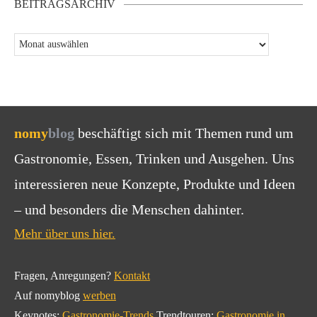
BEITRAGSARCHIV
nomy
blog
beschäftigt sich mit Themen rund um
Gastronomie, Essen, Trinken und Ausgehen. Uns
interessieren neue Konzepte, Produkte und Ideen
– und besonders die Menschen dahinter.
Mehr über uns hier.
Fragen, Anregungen?
Kontakt
Auf nomyblog
werben
Keynotes:
Gastronomie-Trends
Trendtouren:
Gastronomie in