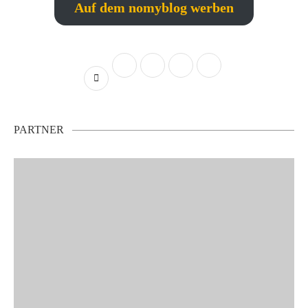
Auf dem nomyblog werben
PARTNER