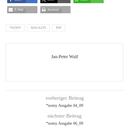
E-Mail
drucken
*NOMY
MAGAZIN
PDF
Jan-Peter Wulf
vorheriger Beitrag
*nomy Ausgabe 04_09
nächster Beitrag
*nomy Ausgabe 06_09