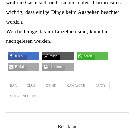
weil die Gäste sich nicht sicher fühlen. Darum ist es
wichtig, dass einige Dinge beim Ausgehen beachtet
werden.“
Welche Dinge das im Einzelnen sind, kann hier
nachgelesen werden.
teilen
teilen
teilen
E-Mail
drucken
BAR
CLUB
DRINK
KAMPAGNE
PARTY
SCHWEINEGRIPPE
Redaktion