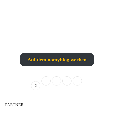
Auf dem nomyblog werben
PARTNER