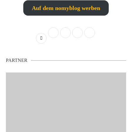
Auf dem nomyblog werben
PARTNER