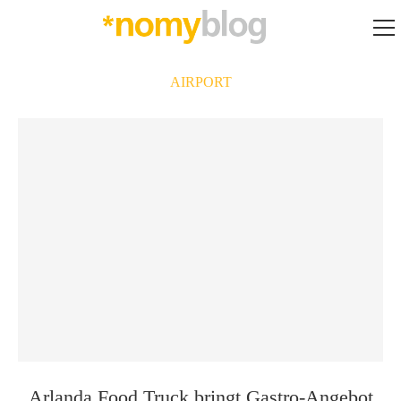
AIRPORT
Arlanda Food Truck bringt Gastro-Angebot