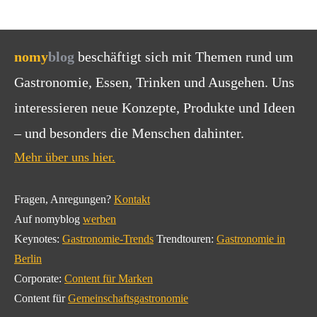
nomy
blog
beschäftigt sich mit Themen rund um
Gastronomie, Essen, Trinken und Ausgehen. Uns
interessieren neue Konzepte, Produkte und Ideen
– und besonders die Menschen dahinter.
Mehr über uns hier.
Fragen, Anregungen?
Kontakt
Auf nomyblog
werben
Keynotes:
Gastronomie-Trends
Trendtouren:
Gastronomie in
Berlin
Corporate:
Content für Marken
Content für
Gemeinschaftsgastronomie