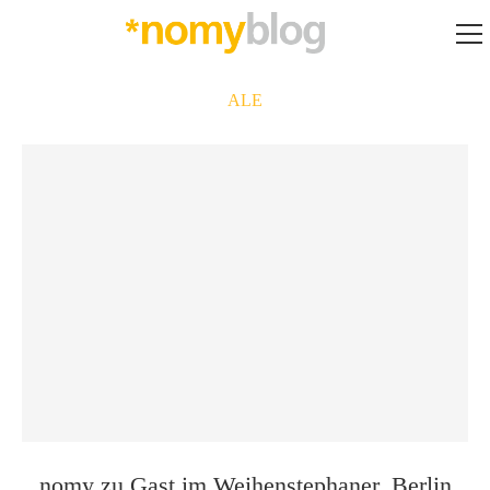
ALE
nomy zu Gast im Weihenstephaner, Berlin