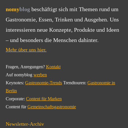
nomy
blog
beschäftigt sich mit Themen rund um
Gastronomie, Essen, Trinken und Ausgehen. Uns
interessieren neue Konzepte, Produkte und Ideen
– und besonders die Menschen dahinter.
Mehr über uns hier.
Fragen, Anregungen?
Kontakt
Auf nomyblog
werben
Keynotes:
Gastronomie-Trends
Trendtouren:
Gastronomie in
Berlin
Corporate:
Content für Marken
Content für
Gemeinschaftsgastronomie
Newsletter-Archiv