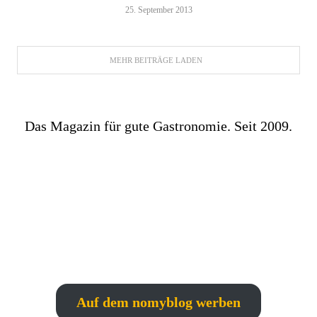
25. September 2013
MEHR BEITRÄGE LADEN
Das Magazin für gute Gastronomie. Seit 2009.
Auf dem nomyblog werben