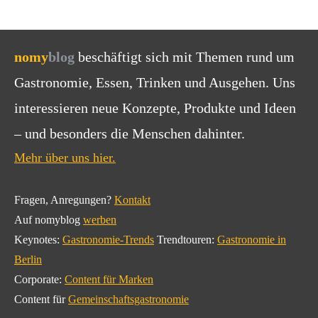
nomy
blog
beschäftigt sich mit Themen rund um
Gastronomie, Essen, Trinken und Ausgehen. Uns
interessieren neue Konzepte, Produkte und Ideen
– und besonders die Menschen dahinter.
Mehr über uns hier.
Fragen, Anregungen?
Kontakt
Auf nomyblog
werben
Keynotes:
Gastronomie-Trends
Trendtouren:
Gastronomie in
Berlin
Corporate:
Content für Marken
Content für
Gemeinschaftsgastronomie