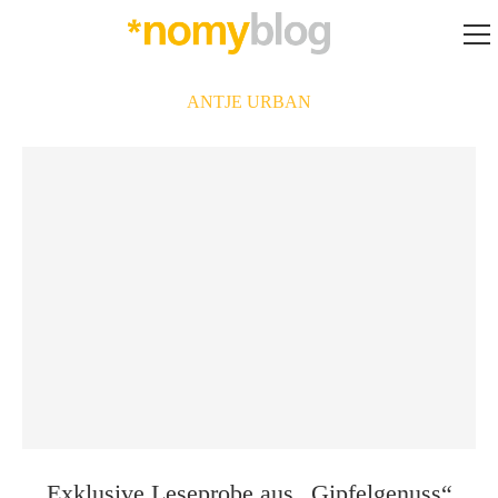
ANTJE URBAN
Exklusive Leseprobe aus „Gipfelgenuss“