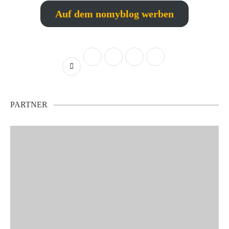
Auf dem nomyblog werben
PARTNER