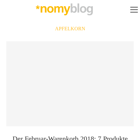
APFELKORN
Der Februar-Warenkorb 2018: 7 Produkte