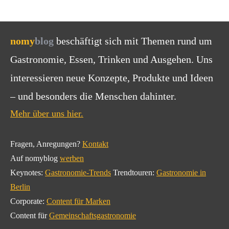
nomy
blog
beschäftigt sich mit Themen rund um
Gastronomie, Essen, Trinken und Ausgehen. Uns
interessieren neue Konzepte, Produkte und Ideen
– und besonders die Menschen dahinter.
Mehr über uns hier.
Fragen, Anregungen?
Kontakt
Auf nomyblog
werben
Keynotes:
Gastronomie-Trends
Trendtouren:
Gastronomie in
Berlin
Corporate:
Content für Marken
Content für
Gemeinschaftsgastronomie