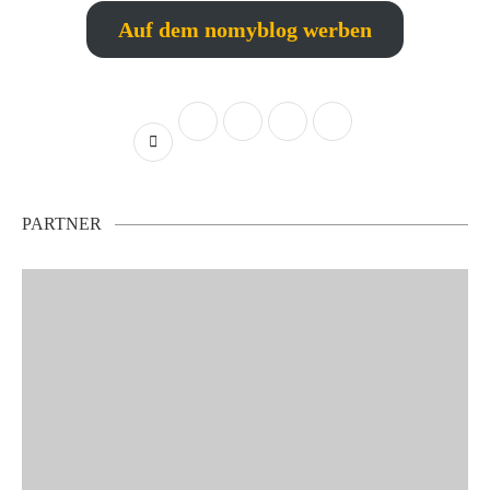
Auf dem nomyblog werben
PARTNER