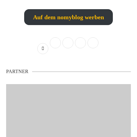
Auf dem nomyblog werben
PARTNER