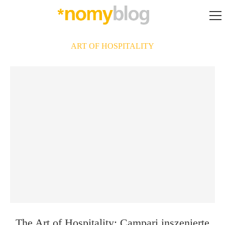
ART OF HOSPITALITY
The Art of Hospitality: Campari inszenierte