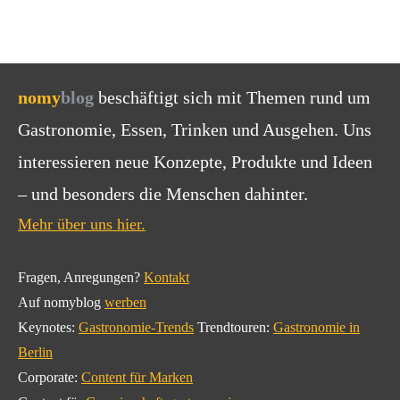
nomy
blog
beschäftigt sich mit Themen rund um
Gastronomie, Essen, Trinken und Ausgehen. Uns
interessieren neue Konzepte, Produkte und Ideen
– und besonders die Menschen dahinter.
Mehr über uns hier.
Fragen, Anregungen?
Kontakt
Auf nomyblog
werben
Keynotes:
Gastronomie-Trends
Trendtouren:
Gastronomie in
Berlin
Corporate:
Content für Marken