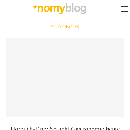
AUDIOBOOK
Hörbuch-Tipp: So geht Gastronomie heute