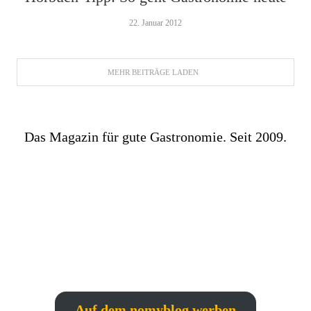
22. Januar 2012
MEHR BEITRÄGE LADEN
Das Magazin für gute Gastronomie. Seit 2009.
Auf dem nomyblog werben