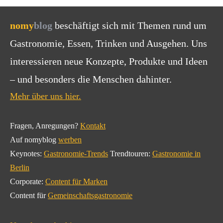
nomy
blog
beschäftigt sich mit Themen rund um
Gastronomie, Essen, Trinken und Ausgehen. Uns
interessieren neue Konzepte, Produkte und Ideen
– und besonders die Menschen dahinter.
Mehr über uns hier.
Fragen, Anregungen?
Kontakt
Auf nomyblog
werben
Keynotes:
Gastronomie-Trends
Trendtouren:
Gastronomie in
Berlin
Corporate:
Content für Marken
Content für
Gemeinschaftsgastronomie