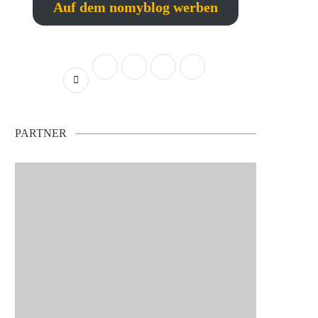
Auf dem nomyblog werben
PARTNER