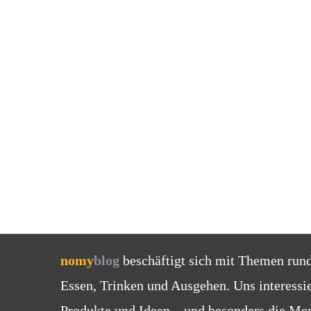
nomy
blog
beschäftigt sich mit Themen run
Essen, Trinken und Ausgehen. Uns interessi
Produkte und Ideen – und besonders die Men