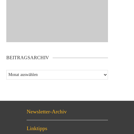
BEITRAGSARCHIV
Newsletter-Archiv
Linktipps