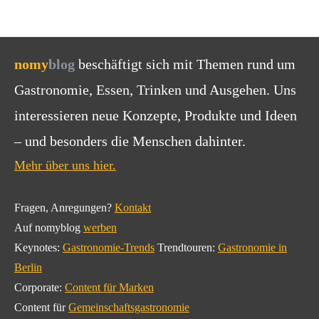
nomy
blog
beschäftigt sich mit Themen rund um
Gastronomie, Essen, Trinken und Ausgehen. Uns
interessieren neue Konzepte, Produkte und Ideen
– und besonders die Menschen dahinter.
Mehr über uns hier.
Fragen, Anregungen?
Kontakt
Auf nomyblog
werben
Keynotes:
Gastronomie-Trends
Trendtouren:
Gastronomie in
Berlin
Corporate:
Content für Marken
Content für
Gemeinschaftsgastronomie