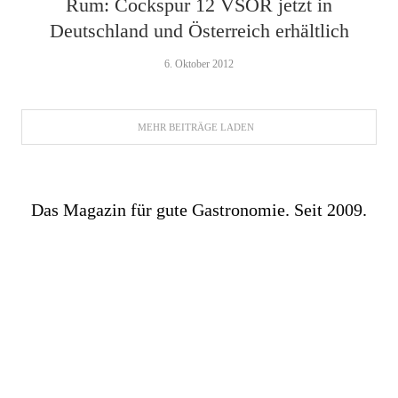
Rum: Cockspur 12 VSOR jetzt in
Deutschland und Österreich erhältlich
6. Oktober 2012
MEHR BEITRÄGE LADEN
Das Magazin für gute Gastronomie. Seit 2009.