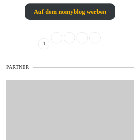
Auf dem nomyblog werben
PARTNER