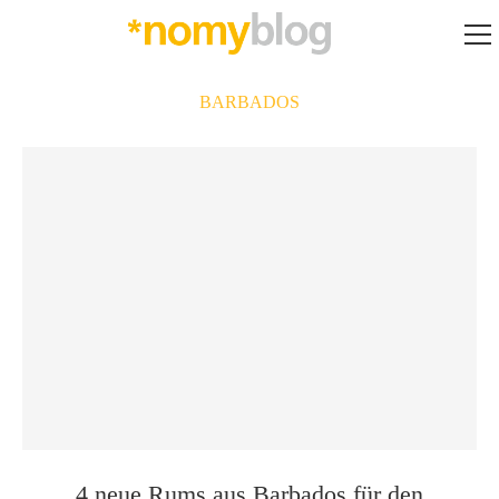
BARBADOS
4 neue Rums aus Barbados für den