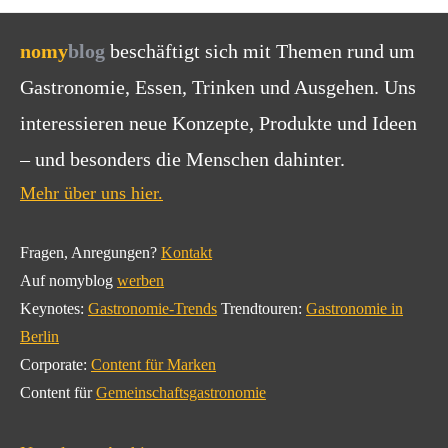
nomy
blog
beschäftigt sich mit Themen rund um
Gastronomie, Essen, Trinken und Ausgehen. Uns
interessieren neue Konzepte, Produkte und Ideen
– und besonders die Menschen dahinter.
Mehr über uns hier.
Fragen, Anregungen?
Kontakt
Auf nomyblog
werben
Keynotes:
Gastronomie-Trends
Trendtouren:
Gastronomie in
Berlin
Corporate:
Content für Marken
Content für
Gemeinschaftsgastronomie