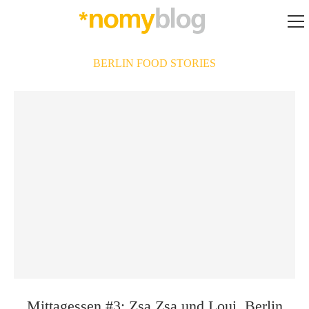
BERLIN FOOD STORIES
Mittagessen #3: Zsa Zsa und Loui, Berlin