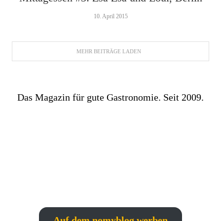
10. April 2015
MEHR BEITRÄGE LADEN
Das Magazin für gute Gastronomie. Seit 2009.
Auf dem nomyblog werben