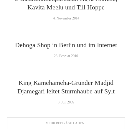
Kavita Meelu und Till Hoppe
4. November 2014
Dehoga Shop in Berlin und im Internet
23. Februar 2010
King Kamehameha-Gründer Madjid
Djamegari leitet Sturmhaube auf Sylt
3. Juli 2009
MEHR BEITRÄGE LADEN