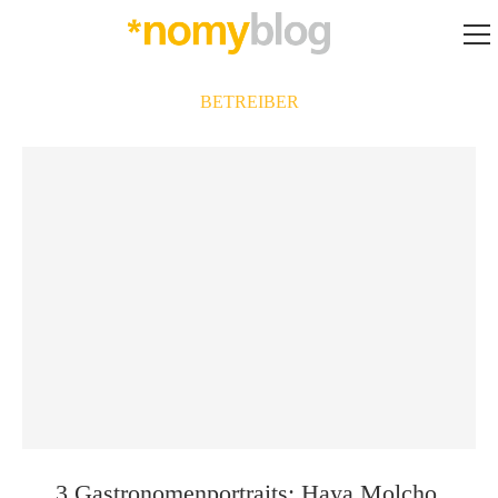
BETREIBER
3 Gastronomenportraits: Haya Molcho,