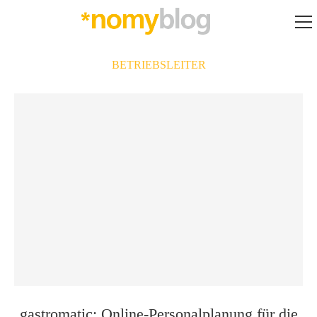
BETRIEBSLEITER
gastromatic: Online-Personalplanung für die