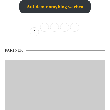
Auf dem nomyblog werben
PARTNER