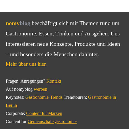
nomy
blog
beschäftigt sich mit Themen rund um
Gastronomie, Essen, Trinken und Ausgehen. Uns
interessieren neue Konzepte, Produkte und Ideen
– und besonders die Menschen dahinter.
Mehr über uns hier.
Fragen, Anregungen?
Kontakt
Auf nomyblog
werben
Keynotes:
Gastronomie-Trends
Trendtouren:
Gastronomie in
Berlin
Corporate:
Content für Marken
Content für
Gemeinschaftsgastronomie