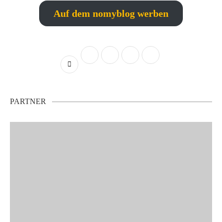
Auf dem nomyblog werben
PARTNER