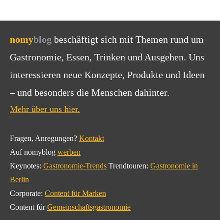
nomy
blog
beschäftigt sich mit Themen rund um
Gastronomie, Essen, Trinken und Ausgehen. Uns
interessieren neue Konzepte, Produkte und Ideen
– und besonders die Menschen dahinter.
Mehr über uns hier.
Fragen, Anregungen?
Kontakt
Auf nomyblog
werben
Keynotes:
Gastronomie-Trends
Trendtouren:
Gastronomie in
Berlin
Corporate:
Content für Marken
Content für
Gemeinschaftsgastronomie