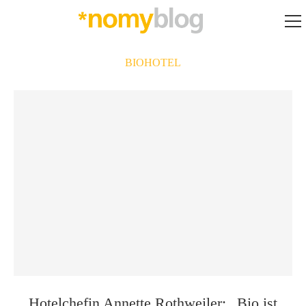
BIOHOTEL
Hotelchefin Annette Rothweiler: „Bio ist