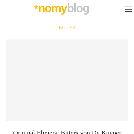
BITTER
Original Elixiers: Bitters von De Kuyper