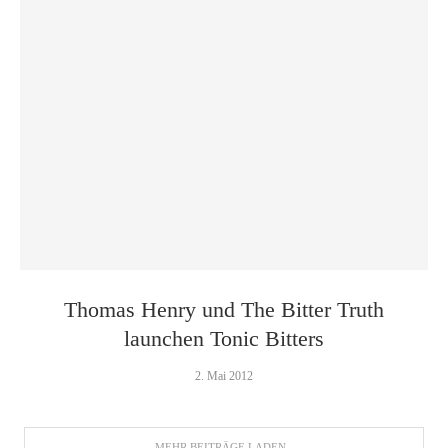
Thomas Henry und The Bitter Truth
launchen Tonic Bitters
2. Mai 2012
MEHR BEITRÄGE LADEN