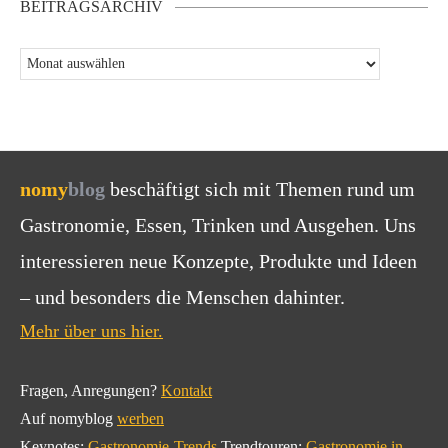
BEITRAGSARCHIV
nomy
blog
beschäftigt sich mit Themen rund um
Gastronomie, Essen, Trinken und Ausgehen. Uns
interessieren neue Konzepte, Produkte und Ideen
– und besonders die Menschen dahinter.
Mehr über uns hier.
Fragen, Anregungen?
Kontakt
Auf nomyblog
werben
Keynotes:
Gastronomie-Trends
Trendtouren:
Gastronomie in