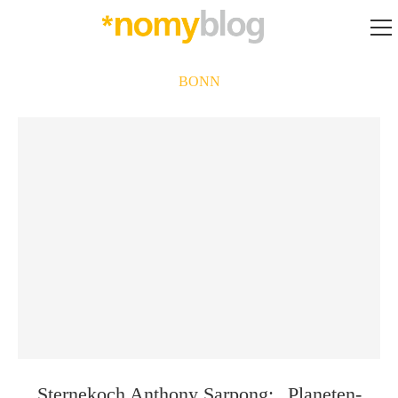
BONN
Sternekoch Anthony Sarpong: „Planeten­