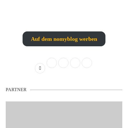
Auf dem nomyblog werben
PARTNER