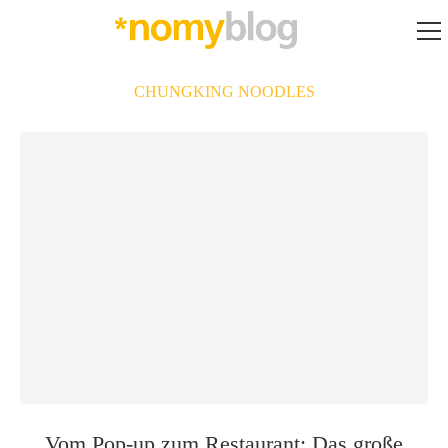
CHUNGKING NOODLES
Vom Pop-up zum Restaurant: Das große