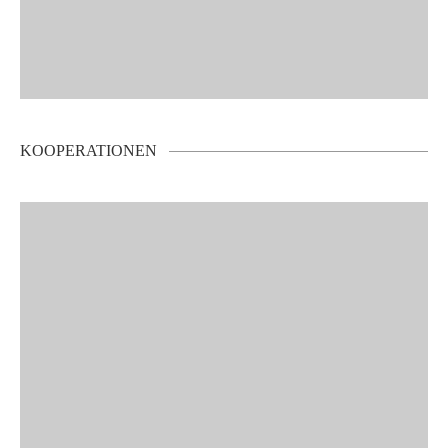
KOOPERATIONEN