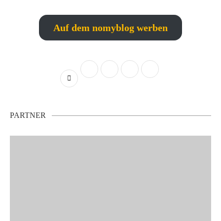
Auf dem nomyblog werben
PARTNER